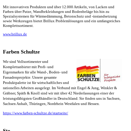
Mit innovativen Produkten und über 12.000 Artikeln, von Lacken und
Farben über Putze, Wandbekleidungen und Bodenbeläge bis hin zu
Spezialsystemen für Wärmedämmung, Betonschutz und -instandsetzung
sowie Werkzeugen bietet Brillux Problemlösungen und ein umfangreiches
Komplettsortiment.
www.brillux.de
Farben Schultze
Wir sind Vollsortimenter und
Komplettanbieter mit Profi- und
Eigenmarken für alle Wand-, Boden- und
Fassadenprojekte. Unsere gesamte
Produktpalette ist für wirtschaftliches und
rationelles Arbeiten ausgelegt. Im Verbund mit Engel & Jung, Winkler &
Gräbner, Späth & Knoll sind wir mit über 42 Niederlassungen einer der
leistungsfähigsten Großhändler in Deutschland. Sie finden uns in Sachsen,
Sachsen Anhalt, Thüringen, Nordrhein Westfalen und Hessen.
https://www.farben-schultze.de/startseite/
Sto