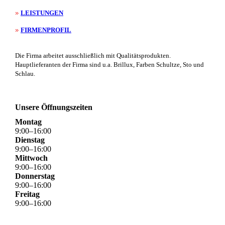
»
LEISTUNGEN
»
FIRMENPROFIL
Die Firma arbeitet ausschließlich mit Qualitätsprodukten.
Hauptlieferanten der Firma sind u.a. Brillux, Farben Schultze, Sto und
Schlau.
Unsere Öffnungszeiten
Montag
9
:
00
–
16
:
00
Dienstag
9
:
00
–
16
:
00
Mittwoch
9
:
00
–
16
:
00
Donnerstag
9
:
00
–
16
:
00
Freitag
9
:
00
–
16
:
00