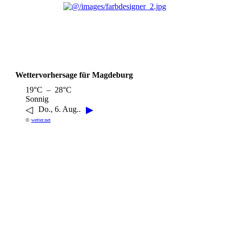
Wettervorhersage für Magdeburg
19°C – 28°C
Sonnig
◁
▶
Do., 6. Aug..
©
wetter.net