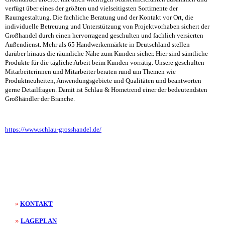
verfügt über eines der größten und vielseitigsten Sortimente der
Raumgestaltung. Die fachliche Beratung und der Kontakt vor Ort, die
individuelle Betreuung und Unterstützung von Projektvorhaben sichert der
Großhandel durch einen hervorragend geschulten und fachlich versierten
Außendienst. Mehr als 65 Handwerkermärkte in Deutschland stellen
darüber hinaus die räumliche Nähe zum Kunden sicher. Hier sind sämtliche
Produkte für die tägliche Arbeit beim Kunden vorrätig. Unsere geschulten
Mitarbeiterinnen und Mitarbeiter beraten rund um Themen wie
Produktneuheiten, Anwendungsgebiete und Qualitäten und beantworten
gerne Detailfragen. Damit ist Schlau & Hometrend einer der bedeutendsten
Großhändler der Branche.
https://www.schlau-grosshandel.de/
»
KONTAKT
»
LAGEPLAN