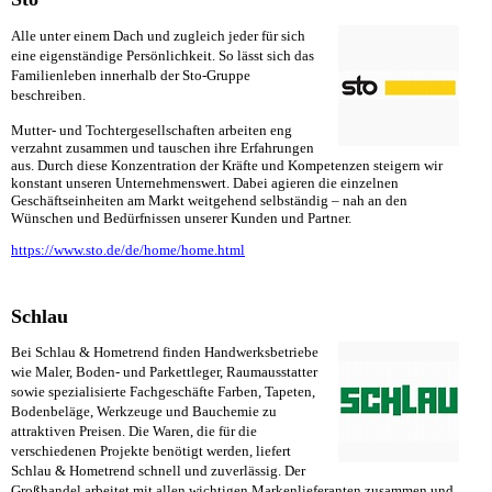
Alle unter einem Dach und zugleich jeder für sich
eine eigenständige Persönlichkeit. So lässt sich das
Familienleben innerhalb der Sto-Gruppe
beschreiben.
Mutter- und Tochtergesellschaften arbeiten eng
verzahnt zusammen und tauschen ihre Erfahrungen
aus. Durch diese Konzentration der Kräfte und Kompetenzen steigern wir
konstant unseren Unternehmenswert. Dabei agieren die einzelnen
Geschäftseinheiten am Markt weitgehend selbständig – nah an den
Wünschen und Bedürfnissen unserer Kunden und Partner.
https://www.sto.de/de/home/home.html
Schlau
Bei Schlau & Hometrend finden Handwerksbetriebe
wie Maler, Boden- und Parkettleger, Raumausstatter
sowie spezialisierte Fachgeschäfte Farben, Tapeten,
Bodenbeläge, Werkzeuge und Bauchemie zu
attraktiven Preisen. Die Waren, die für die
verschiedenen Projekte benötigt werden, liefert
Schlau & Hometrend schnell und zuverlässig. Der
Großhandel arbeitet mit allen wichtigen Markenlieferanten zusammen und