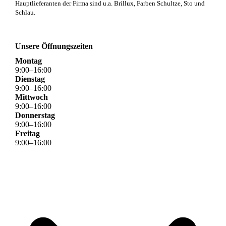
Hauptlieferanten der Firma sind u.a. Brillux, Farben Schultze, Sto und
Schlau.
Unsere Öffnungszeiten
Montag
9
:
00
–
16
:
00
Dienstag
9
:
00
–
16
:
00
Mittwoch
9
:
00
–
16
:
00
Donnerstag
9
:
00
–
16
:
00
Freitag
9
:
00
–
16
:
00