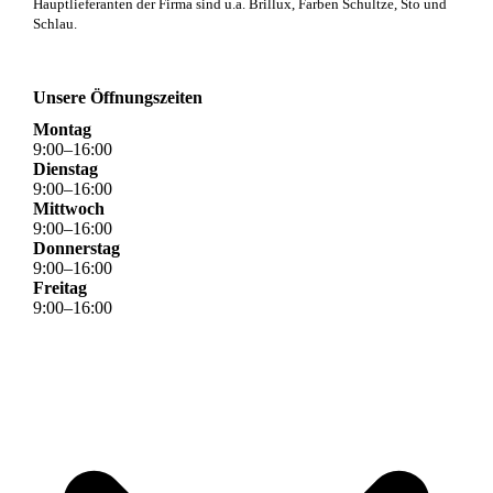
Hauptlieferanten der Firma sind u.a. Brillux, Farben Schultze, Sto und
Schlau.
Unsere Öffnungszeiten
Montag
9
:
00
–
16
:
00
Dienstag
9
:
00
–
16
:
00
Mittwoch
9
:
00
–
16
:
00
Donnerstag
9
:
00
–
16
:
00
Freitag
9
:
00
–
16
:
00