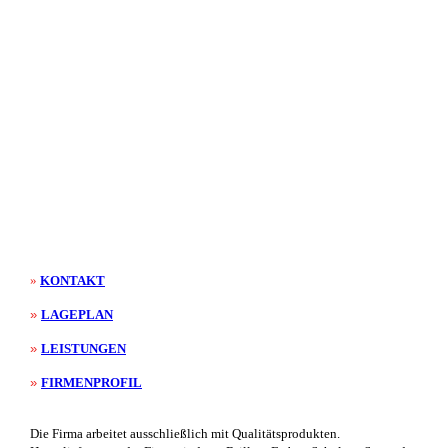
bx_12_lasuren
»
KONTAKT
»
LAGEPLAN
»
LEISTUNGEN
»
FIRMENPROFIL
Die Firma arbeitet ausschließlich mit Qualitätsprodukten.