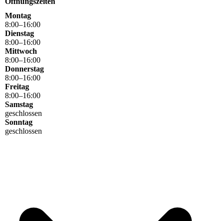
Öffnungszeiten
Montag
8
:
00
–
16
:
00
Dienstag
8
:
00
–
16
:
00
Mittwoch
8
:
00
–
16
:
00
Donnerstag
8
:
00
–
16
:
00
Freitag
8
:
00
–
16
:
00
Samstag
geschlossen
Sonntag
geschlossen