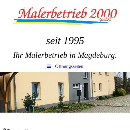
seit 1995
Ihr Malerbetrieb in Magdeburg.
Öffnungszeiten