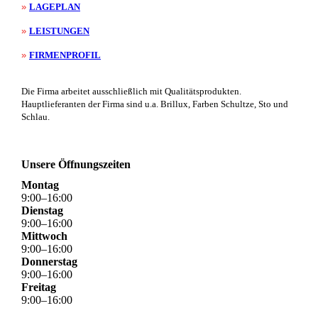
»
LAGEPLAN
»
LEISTUNGEN
»
FIRMENPROFIL
Die Firma arbeitet ausschließlich mit Qualitätsprodukten.
Hauptlieferanten der Firma sind u.a. Brillux, Farben Schultze, Sto und
Schlau.
Unsere Öffnungszeiten
Montag
9
:
00
–
16
:
00
Dienstag
9
:
00
–
16
:
00
Mittwoch
9
:
00
–
16
:
00
Donnerstag
9
:
00
–
16
:
00
Freitag
9
:
00
–
16
:
00